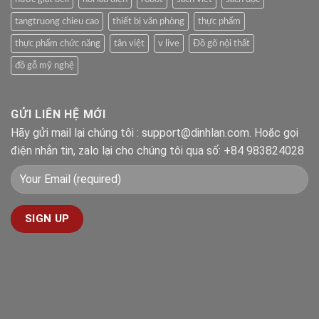
tangtruong chieu cao
thiết bị văn phòng
thực phẩm
thực phẩm chức năng
tân việt
v live
Đồ gõ nội thất
đồ gỗ mỹ nghệ
GỬI LIÊN HỆ MỚI
Hãy gửi mail lại chúng tôi : support@dinhlan.com. Hoặc gọi
điện nhắn tin, zalo lại cho chúng tôi qua số: +84 983824028