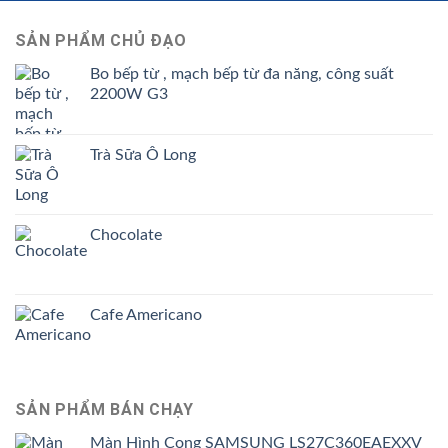
SẢN PHẨM CHỦ ĐẠO
Bo bếp từ , mạch bếp từ đa năng, công suất
2200W G3
Trà Sữa Ô Long
Chocolate
Cafe Americano
SẢN PHẨM BÁN CHẠY
Màn Hình Cong SAMSUNG LS27C360EAEXXV