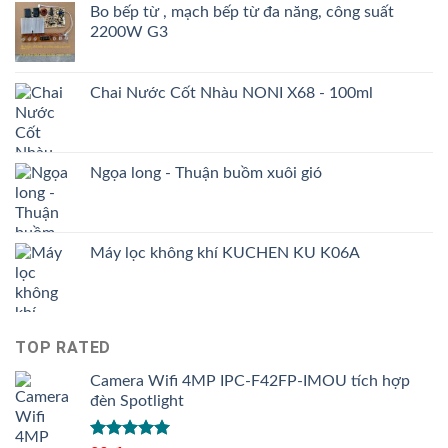
Bo bếp từ , mạch bếp từ đa năng, công suất
2200W G3
Chai Nước Cốt Nhàu NONI X68 - 100ml
Ngọa long - Thuận buồm xuôi gió
Máy lọc không khí KUCHEN KU K06A
TOP RATED
Camera Wifi 4MP IPC-F42FP-IMOU tích hợp
đèn Spotlight