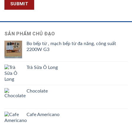
SẢN PHẨM CHỦ ĐẠO
Bo bếp từ , mạch bếp từ đa năng, công suất
2200W G3
Trà Sữa Ô Long
Chocolate
Cafe Americano