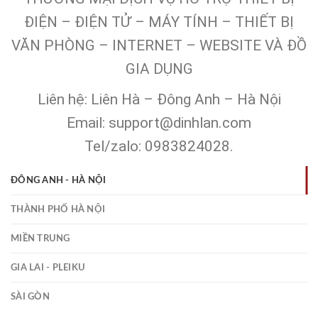
ĐIỆN – ĐIỆN TỬ – MÁY TÍNH – THIẾT BỊ
VĂN PHÒNG – INTERNET – WEBSITE VÀ ĐỒ
GIA DỤNG
Liên hệ: Liên Hà – Đông Anh – Hà Nội
Email: support@dinhlan.com
Tel/zalo: 0983824028.
ĐÔNG ANH - HÀ NỘI
THÀNH PHỐ HÀ NỘI
MIỀN TRUNG
GIA LAI - PLEIKU
SÀI GÒN