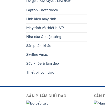
Đồ gỗ - Mỹ nghệ - Nội thát
Laptop - noterbook
Linh kiện máy tính
Máy tính và thiết bị VP
Nhà cửa & cuộc sống
Sản phẩm khác
Skyline Vmac
Sức khỏe & làm đẹp
Thiết bị lọc nước
SẢN PHẨM CHỦ ĐẠO
SẢN 