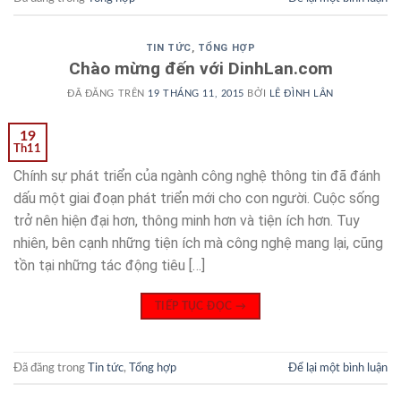
TIN TỨC
,
TỔNG HỢP
Chào mừng đến với DinhLan.com
ĐÃ ĐĂNG TRÊN
19 THÁNG 11, 2015
BỞI
LÊ ĐÌNH LÂN
19
Th11
Chính sự phát triển của ngành công nghệ thông tin đã đánh
dấu một giai đoạn phát triển mới cho con người. Cuộc sống
trở nên hiện đại hơn, thông minh hơn và tiện ích hơn. Tuy
nhiên, bên cạnh những tiện ích mà công nghệ mang lại, cũng
tồn tại những tác động tiêu […]
TIẾP TỤC ĐỌC
→
Đã đăng trong
Tin tức
,
Tổng hợp
Để lại một bình luận