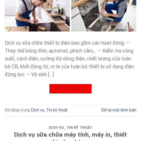
Dịch vụ sửa chữa thiết bị điện bao gồm các hoạt động: –
Thay thế bóng đèn, aptomat, phích cắm,… – Kiểm tra công
suất, cách điện, cường độ dòng điện, chất lượng của toàn
bộ CB, khởi động từ, rơ le của toàn bộ thiết bị sử dụng điện
động lực. – Vệ sinh […]
TIẾP TỤC ĐỌC
→
Đã đăng trong
Dịch vụ
,
Tin kỹ thuật
Để lại một bình luận
DỊCH VỤ
,
TIN KỸ THUẬT
Dịch vụ sữa chữa máy tính, máy in, thiết