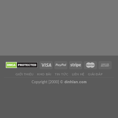
GIỚI THIỆU
KHO BÃI
TIN TỨC
LIÊN HỆ
GIẢI ĐÁP
dinhlan.com
Copyright [2000] ©