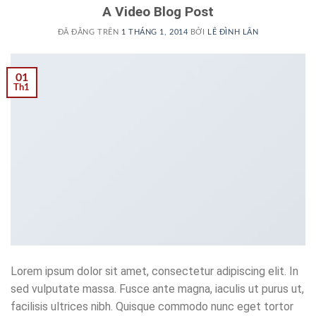
A Video Blog Post
ĐÃ ĐĂNG TRÊN
1 THÁNG 1, 2014
BỞI
LÊ ĐÌNH LÂN
01
Th1
Lorem ipsum dolor sit amet, consectetur adipiscing elit. In
sed vulputate massa. Fusce ante magna, iaculis ut purus ut,
facilisis ultrices nibh. Quisque commodo nunc eget tortor