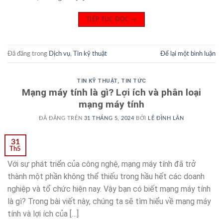
TIẾP TỤC ĐỌC
→
Đã đăng trong
Dịch vụ
,
Tin kỹ thuật
Để lại một bình luận
TIN KỸ THUẬT
,
TIN TỨC
Mạng máy tính là gì? Lợi ích và phân loại
mạng máy tính
ĐÃ ĐĂNG TRÊN
31 THÁNG 5, 2024
BỞI
LÊ ĐÌNH LÂN
31
Th5
Với sự phát triển của công nghệ, mạng máy tính đã trở
thành một phần không thể thiếu trong hầu hết các doanh
nghiệp và tổ chức hiện nay. Vậy bạn có biết mạng máy tính
là gì? Trong bài viết này, chúng ta sẽ tìm hiểu về mạng máy
tính và lợi ích của […]