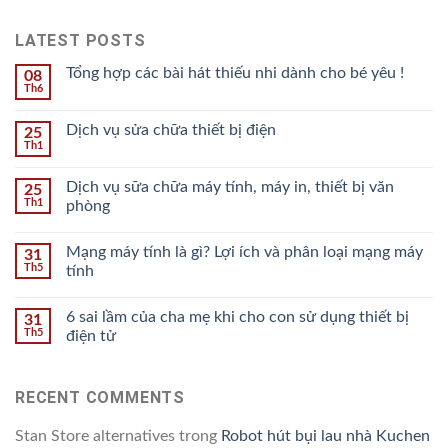
LATEST POSTS
Tổng hợp các bài hát thiếu nhi dành cho bé yêu !
08
Th6
Dịch vụ sửa chữa thiết bị điện
25
Th1
Dịch vụ sữa chữa máy tính, máy in, thiết bị văn
25
Th1
phòng
Mạng máy tính là gì? Lợi ích và phân loại mạng máy
31
Th5
tính
6 sai lầm của cha mẹ khi cho con sử dụng thiết bị
31
Th5
điện tử
RECENT COMMENTS
Stan Store alternatives
trong
Robot hút bụi lau nhà Kuchen