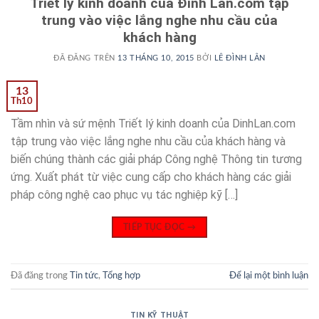
Triết lý kinh doanh của Đình Lân.com tập
trung vào việc lắng nghe nhu cầu của
khách hàng
ĐÃ ĐĂNG TRÊN
13 THÁNG 10, 2015
BỞI
LÊ ĐÌNH LÂN
13
Th10
Tầm nhìn và sứ mệnh Triết lý kinh doanh của DinhLan.com
tập trung vào việc lắng nghe nhu cầu của khách hàng và
biến chúng thành các giải pháp Công nghệ Thông tin tương
ứng. Xuất phát từ việc cung cấp cho khách hàng các giải
pháp công nghệ cao phục vụ tác nghiệp kỹ […]
TIẾP TỤC ĐỌC
→
Đã đăng trong
Tin tức
,
Tổng hợp
Để lại một bình luận
TIN KỸ THUẬT