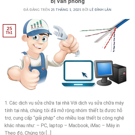
bị văn phòng
ĐÃ ĐĂNG TRÊN
25 THÁNG 1, 2025
BỞI
LÊ ĐÌNH LÂN
25
Th1
1. Các dịch vụ sửa chữa tại nhà Với dịch vụ sửa chữa máy
tính tại nhà, chúng tôi đã mở rộng nhóm thiết bị được hỗ
trợ, cung cấp “giải pháp” cho nhiều loại thiết bị công nghệ
khác nhau như: – PC, laptop – Macbook, iMac – Máy in
Theo đó, Chúng tôi […]