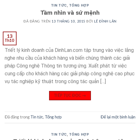
TIN TỨC
,
TỔNG HỢP
Tầm nhìn và sứ mệnh
ĐÃ ĐĂNG TRÊN
13 THÁNG 10, 2015
BỞI
LÊ ĐÌNH LÂN
13
Th10
Triết lý kinh doanh của DinhLan.com tập trung vào việc lắng
nghe nhu cầu của khách hàng và biến chúng thành các giải
pháp Công nghệ Thông tin tương ứng. Xuất phát từ việc
cung cấp cho khách hàng các giải pháp công nghệ cao phục
vụ tác nghiệp kỹ thuật trong công tác quản […]
TIẾP TỤC ĐỌC
→
Đã đăng trong
Tin tức
,
Tổng hợp
Để lại một bình luận
TIN TỨC
,
TỔNG HỢP