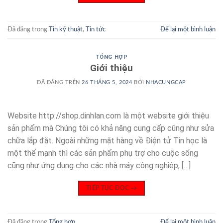
Đã đăng trong
Tin kỹ thuật
,
Tin tức
Để lại một bình luận
TỔNG HỢP
Giới thiệu
ĐÃ ĐĂNG TRÊN
26 THÁNG 5, 2024
BỞI
NHACUNGCAP
Website http://shop.dinhlan.com là một website giới thiệu
sản phẩm mà Chúng tôi có khả năng cung cấp cũng như sửa
chữa lắp đặt. Ngoài những mặt hàng về Điện tử Tin học là
một thế mạnh thì các sản phẩm phụ trợ cho cuộc sống
cũng như ứng dụng cho các nhà máy công nghiệp, […]
TIẾP TỤC ĐỌC
→
Đã đăng trong
Tổng hợp
Để lại một bình luận