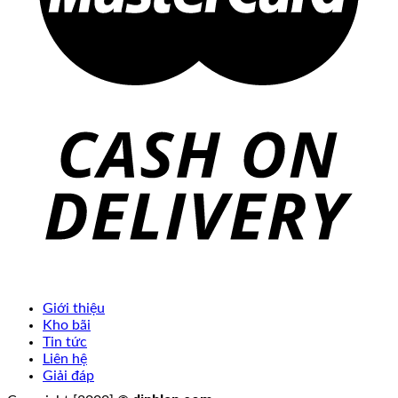
Giới thiệu
Kho bãi
Tin tức
Liên hệ
Giải đáp