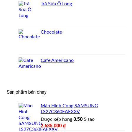
Trà Sữa Ô Long
Chocolate
Cafe Americano
Sản phẩm bán chạy
Màn Hình Cong SAMSUNG
LS27C360EAEXXV
3.50
Được xếp hạng
5 sao
2.685.000
₫