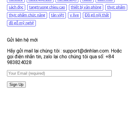
sách đọc
tangtruong chieu cao
thiết bị văn phòng
thực phẩm
thực phẩm chức năng
tân việt
v live
Đồ gõ nội thất
đồ gỗ mỹ nghệ
Gửi liên hệ mới
Hãy gửi mail lại chúng tôi : support@dinhlan.com. Hoặc
gọi điện nhắn tin, zalo lại cho chúng tôi qua số: +84
983824028