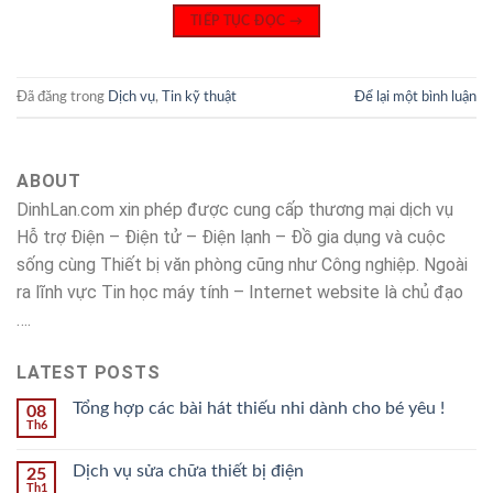
TIẾP TỤC ĐỌC
→
Đã đăng trong
Dịch vụ
,
Tin kỹ thuật
Để lại một bình luận
ABOUT
DinhLan.com xin phép được cung cấp thương mại dịch vụ
Hỗ trợ Điện – Điện tử – Điện lạnh – Đồ gia dụng và cuộc
sống cùng Thiết bị văn phòng cũng như Công nghiệp. Ngoài
ra lĩnh vực Tin học máy tính – Internet website là chủ đạo
….
LATEST POSTS
Tổng hợp các bài hát thiếu nhi dành cho bé yêu !
08
Th6
Dịch vụ sửa chữa thiết bị điện
25
Th1