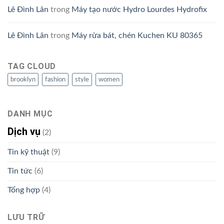
Lê Đình Lân
trong
Máy tạo nước Hydro Lourdes Hydrofix
Lê Đình Lân
trong
Máy rửa bát, chén Kuchen KU 80365
TAG CLOUD
brooklyn
fashion
style
women
DANH MỤC
Dịch vụ
(2)
Tin kỹ thuật
(9)
Tin tức
(6)
Tổng hợp
(4)
LƯU TRỮ