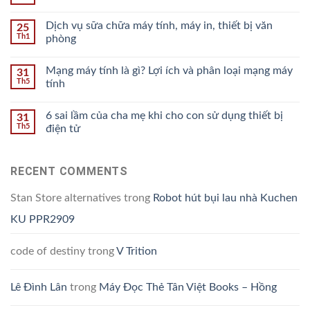
Dịch vụ sữa chữa máy tính, máy in, thiết bị văn
25
Th1
phòng
Mạng máy tính là gì? Lợi ích và phân loại mạng máy
31
Th5
tính
6 sai lầm của cha mẹ khi cho con sử dụng thiết bị
31
Th5
điện tử
RECENT COMMENTS
Stan Store alternatives
trong
Robot hút bụi lau nhà Kuchen
KU PPR2909
code of destiny
trong
V Trition
Lê Đình Lân
trong
Máy Đọc Thẻ Tân Việt Books – Hồng