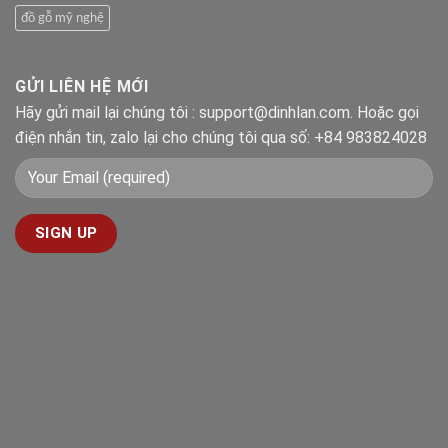
đồ gỗ mỹ nghệ
GỬI LIÊN HỆ MỚI
Hãy gửi mail lại chúng tôi : support@dinhlan.com. Hoặc gọi
điện nhắn tin, zalo lại cho chúng tôi qua số: +84 983824028