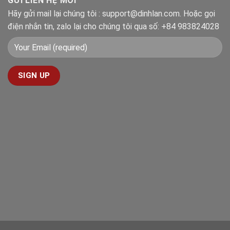
GỬI LIÊN HỆ MỚI
Hãy gửi mail lại chúng tôi : support@dinhlan.com. Hoặc gọi
điện nhắn tin, zalo lại cho chúng tôi qua số: +84 983824028