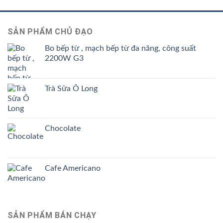
131.000 ₫.
SẢN PHẨM CHỦ ĐẠO
Bo bếp từ , mạch bếp từ đa năng, công suất
2200W G3
Trà Sữa Ô Long
Chocolate
Cafe Americano
SẢN PHẨM BÁN CHẠY