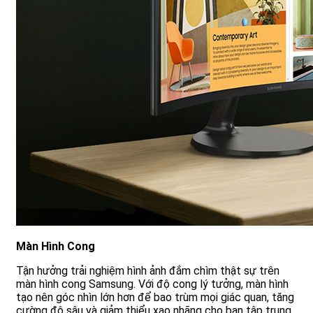
Màn Hình Cong
Tận hưởng trải nghiệm hình ảnh đắm chìm thật sự trên
màn hình cong Samsung. Với độ cong lý tưởng, màn hình
tạo nên góc nhìn lớn hơn để bao trùm mọi giác quan, tăng
cường độ sâu và giảm thiểu xao nhãng cho bạn tập trung