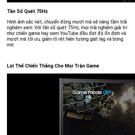
Tần Số Quét 75Hz
Hình ảnh sắc nét, chuyển động mượt mà sẽ nâng tầm trải
nghiệm xem. Với tần số quét 75Hz, mọi trải nghiệm giải trí
như chiến game hay xem YouTube đều đạt độ ổn định và
mượt mà tối ưu, giảm rõ rệt hiện tượng giật lag và bóng
mờ.
Lợi Thế Chiến Thắng Cho Mọi Trận Game