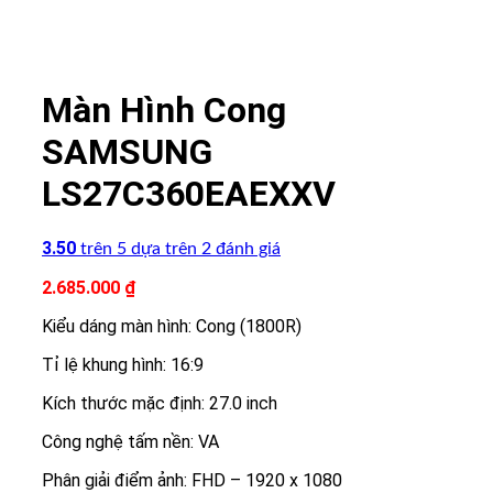
Màn Hình Cong
SAMSUNG
LS27C360EAEXXV
3.50
trên 5 dựa trên
2
đánh giá
2.685.000
₫
Kiểu dáng màn hình: Cong (1800R)
Tỉ lệ khung hình: 16:9
Kích thước mặc định: 27.0 inch
Công nghệ tấm nền: VA
Phân giải điểm ảnh: FHD – 1920 x 1080