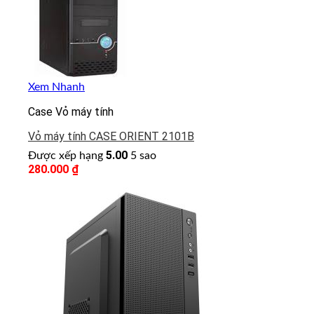
Xem Nhanh
Case Vỏ máy tính
Vỏ máy tính CASE ORIENT 2101B
5.00
Được xếp hạng
5 sao
280.000
₫