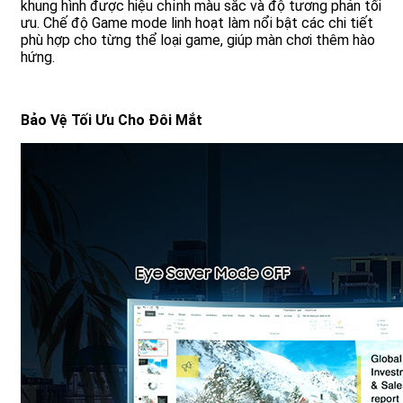
khung hình được hiệu chỉnh màu sắc và độ tương phản tối
ưu. Chế độ Game mode linh hoạt làm nổi bật các chi tiết
phù hợp cho từng thể loại game, giúp màn chơi thêm hào
hứng.
Bảo Vệ Tối Ưu Cho Đôi Mắt