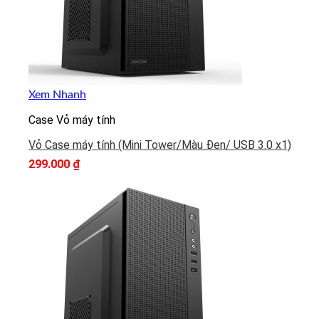
Xem Nhanh
Case Vỏ máy tính
Vỏ Case máy tính (Mini Tower/Màu Đen/ USB 3.0 x1)
299.000
₫