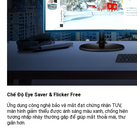
Chế Độ Eye Saver & Flicker Free
Ứng dụng công nghệ bảo vệ mắt đạt chứng nhận TUV,
màn hình giảm thiểu được ánh sáng màu xanh, chống hiện
tượng nhấp nháy thường gặp để giúp mắt thoải mái, thư
giãn hơn.