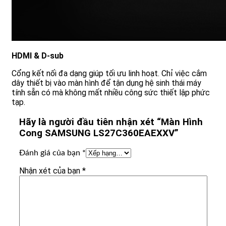
HDMI & D-sub
Cổng kết nối đa dạng giúp tối ưu linh hoạt. Chỉ việc cắm
dây thiết bị vào màn hình để tận dụng hệ sinh thái máy
tính sẵn có mà không mất nhiều công sức thiết lập phức
tạp.
Hãy là người đầu tiên nhận xét “Màn Hình
Cong SAMSUNG LS27C360EAEXXV”
Đánh giá của bạn
*
Nhận xét của bạn
*