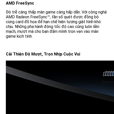
AMD FreeSync
Độ trễ càng thấp màn game càng hấp dẫn. Với công nghệ
AMD Radeon FreeSync™, tần số quét được đồng bộ
cùng card đồ họa để hạn chế hiện tượng giật hình khó
chịu. Những pha hành động tốc độ cao cũng luôn liền
mạch, mượt mà cho bạn đắm mình trọn vẹn vào màn
game kịch tính.
Cải Thiện Độ Mượt, Trọn Nhịp Cuộc Vui