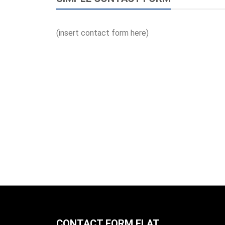
(insert contact form here)
CONTACT FORM FLAT