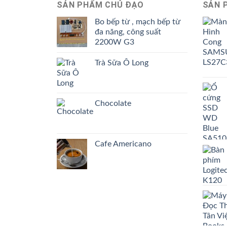
SẢN PHẨM CHỦ ĐẠO
SẢN 
Bo bếp từ , mạch bếp từ
đa năng, công suất
2200W G3
Trà Sữa Ô Long
Chocolate
Cafe Americano