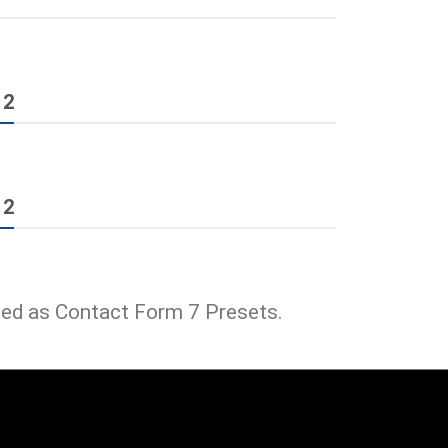
 2
 2
ded as Contact Form 7 Presets.