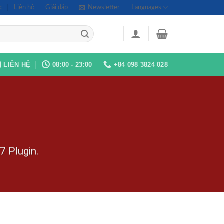
c
Liên hệ
Giải đáp
Newsletter
Languages
LIÊN HỆ
08:00 - 23:00
+84 098 3824 028
7 Plugin.