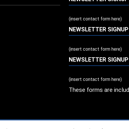
(insert contact form here)
NEWSLETTER SIGNUP
(insert contact form here)
NEWSLETTER SIGNUP
(insert contact form here)
These forms are inclu