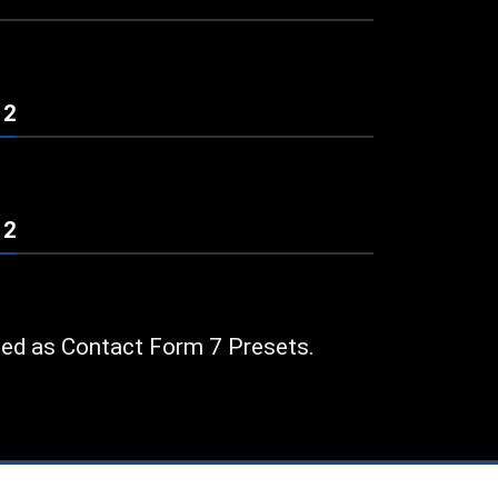
 2
 2
ded as Contact Form 7 Presets.