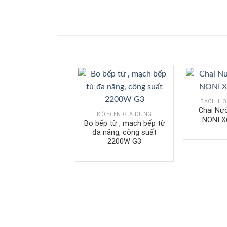
BÁCH HÓ
Chai Nư
ĐỒ ĐIỆN GIA DỤNG
NONI X
Bo bếp từ , mạch bếp từ
đa năng, công suất
2200W G3