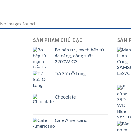
No images found.
SẢN PHẨM CHỦ ĐẠO
SẢN 
Bo bếp từ , mạch bếp từ
đa năng, công suất
2200W G3
Trà Sữa Ô Long
Chocolate
Cafe Americano