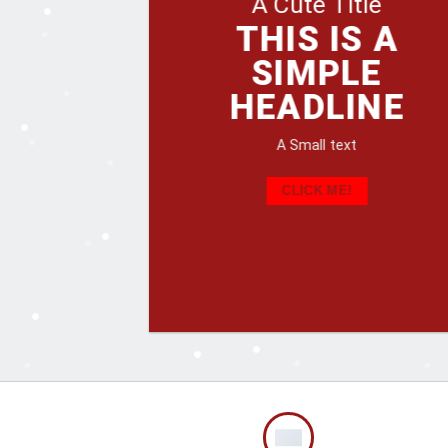
A Cute Title
THIS IS A
SIMPLE
HEADLINE
A Small text
CLICK ME!