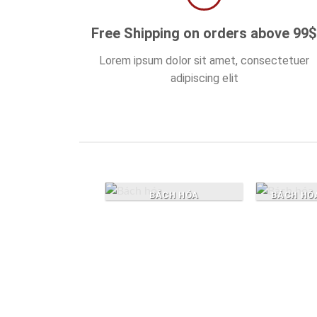
Free Shipping on orders above 99
Lorem ipsum dolor sit amet, consectetuer
adipiscing elit
BÁCH HÓA
BÁCH HÓA