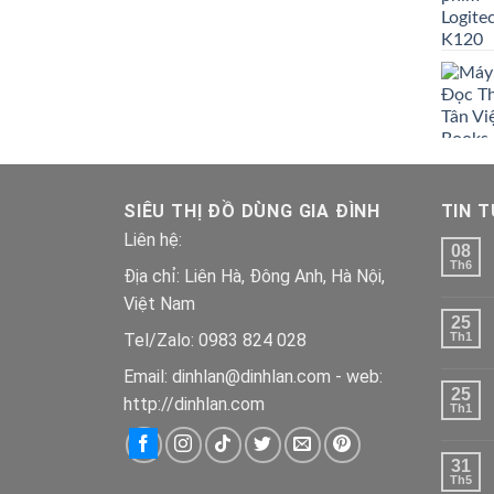
SIÊU THỊ ĐỒ DÙNG GIA ĐÌNH
TIN 
Liên hệ:
08
Th6
Địa chỉ: Liên Hà, Đông Anh, Hà Nội,
Việt Nam
25
Tel/Zalo: 0983 824 028
Th1
Email: dinhlan@dinhlan.com - web:
25
http://dinhlan.com
Th1
31
Th5