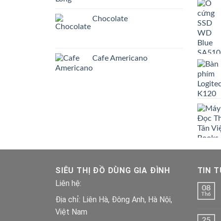
Chocolate
Cafe Americano
SIÊU THỊ ĐỒ DÙNG GIA ĐÌNH
TIN 
Liên hệ:
08
Th6
Địa chỉ: Liên Hà, Đông Anh, Hà Nội,
Việt Nam
25