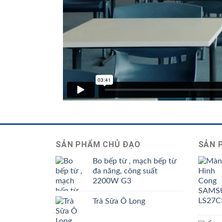
SẢN PHẨM CHỦ ĐẠO
SẢN 
Bo bếp từ , mạch bếp từ
đa năng, công suất
2200W G3
Trà Sữa Ô Long