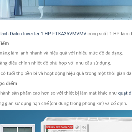
lạnh Daikin Inverter 1 HP FTKA25VMVMV
công suất 1 HP làm d
điểm
năng làm lạnh nhanh và hiệu quả với nhiều mức độ đa dạng.
àng điều chỉnh nhiệt độ phù hợp với nhu cầu sử dụng.
có tuổi thọ bền bỉ và hoạt động hiệu quả trong một thời gian dài
ợc điểm
thành sản phẩm cao hơn so với thiết bị làm mát khác như
quạt đ
g gian sử dụng hạn chế (chỉ dùng trong phòng kín) và cố định.