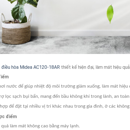
 điều hòa Midea AC120-18AR
thiết kế hiện đại, làm mát hiệu quả
điểm
hơi nước để giúp nhiệt độ môi trường giảm xuống, làm mát hiệu 
rợ lọc sạch bụi bẩn, mang đến bầu không khí trong lành, an toàn
hợp để đặt tại nhiều vị trí khác nhau trong gia đình, ở các không
ợc điểm
 quả làm mát không cao bằng máy lạnh.