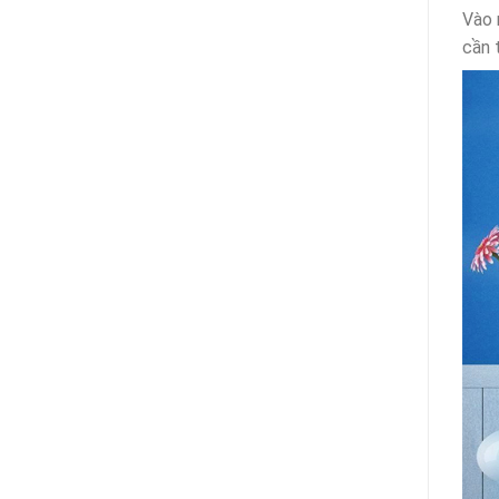
Vào 
cần 