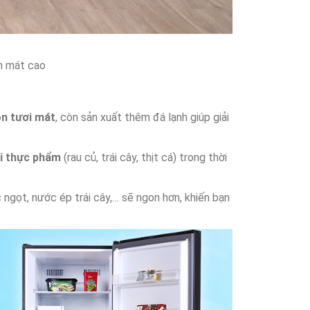
m mát cao
ôn tươi mát
, còn sản xuất thêm đá lạnh giúp giải
ại thực phẩm
(rau củ, trái cây, thịt cá) trong thời
 ngọt, nước ép trái cây,… sẽ ngon hơn, khiến bạn