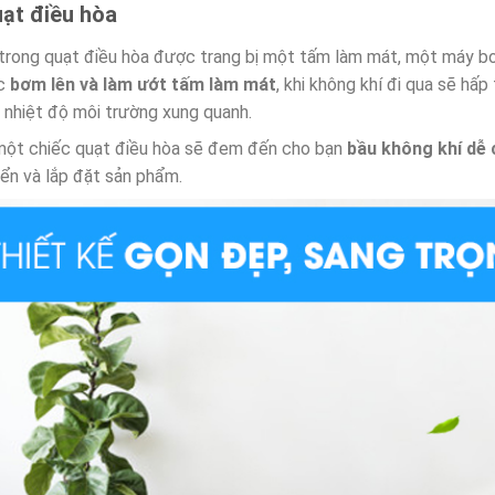
ạt điều hòa
trong quạt điều hòa được trang bị một tấm làm mát, một máy b
c
bơm lên và làm ướt tấm làm mát
, khi không khí đi qua sẽ hấp
 nhiệt độ môi trường xung quanh.
một chiếc quạt điều hòa sẽ đem đến cho bạn
bầu không khí dễ 
ển và lắp đặt sản phẩm.