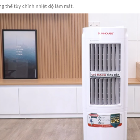
g thể tùy chỉnh nhiệt độ làm mát.