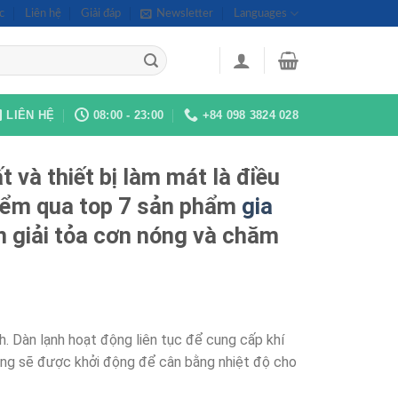
c
Liên hệ
Giải đáp
Newsletter
Languages
LIÊN HỆ
08:00 - 23:00
+84 098 3824 028
 và thiết bị làm mát là điều
điểm qua top 7 sản phẩm
gia
n giải tỏa cơn nóng và chăm
h. Dàn lạnh hoạt động liên tục để cung cấp khí
nóng sẽ được khởi động để cân bằng nhiệt độ cho