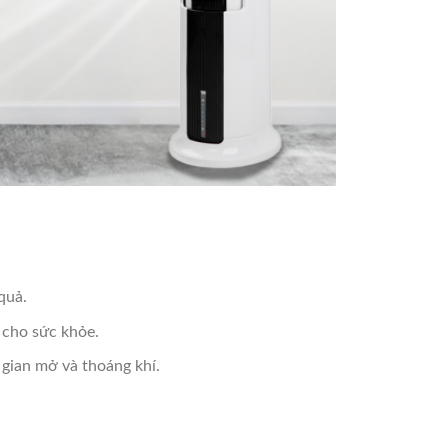
quả.
 cho sức khỏe.
 gian mở và thoáng khí.