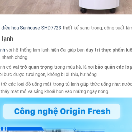
 điều hòa Sunhouse SHD7723
thiết kế sang trọng, công suất là
 lạnh
ạnh
với hệ thống làm lạnh hiện đại giúp bạn
duy trì thực phẩm lu
t nhanh chóng.
ạnh có
vai trò quan trọng
trong mùa hè, là nơi
bảo quản các lo
 oi bức được tươi ngon, không bị ôi thiu, hư hỏng.
 trữ các loại đồ uống mát trong tủ lạnh giúp thức uống như: nước
thấy mát mẻ và sảng khoái hơn vào những ngày nóng.