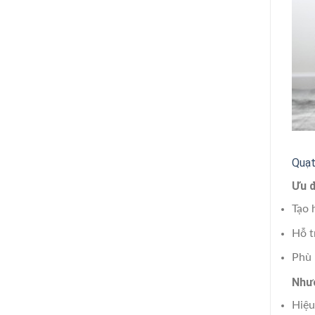
Quạt
Ưu 
Tạo 
Hỗ t
Phù 
Như
Hiệu