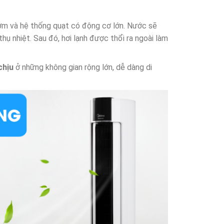
ơm và hệ thống quạt có động cơ lớn. Nước sẽ
 thụ nhiệt. Sau đó, hơi lạnh được thổi ra ngoài làm
chịu
ở những không gian rộng lớn, dễ dàng di