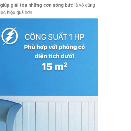
giúp giải tỏa những cơn nóng bức
là vô cùng
ệc hiệu quả hơn.