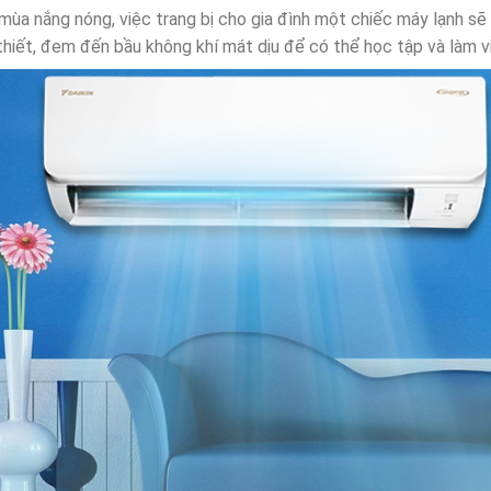
mùa nắng nóng, việc trang bị cho gia đình một chiếc máy lạnh sẽ
thiết, đem đến bầu không khí mát dịu để có thể học tập và làm vi