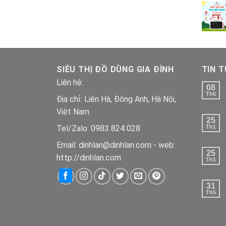
SIÊU THỊ ĐỒ DÙNG GIA ĐÌNH
TIN 
Liên hệ:
08
Th6
Địa chỉ: Liên Hà, Đông Anh, Hà Nội,
Việt Nam
25
Tel/Zalo: 0983 824 028
Th1
Email: dinhlan@dinhlan.com - web:
25
http://dinhlan.com
Th1
31
Th5