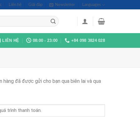
c
Liên hệ
Giải đáp
Newsletter
Languages
LIÊN HỆ
08:00 - 23:00
+84 098 3824 028
n hàng đã được gửi cho bạn qua biên lai và qua