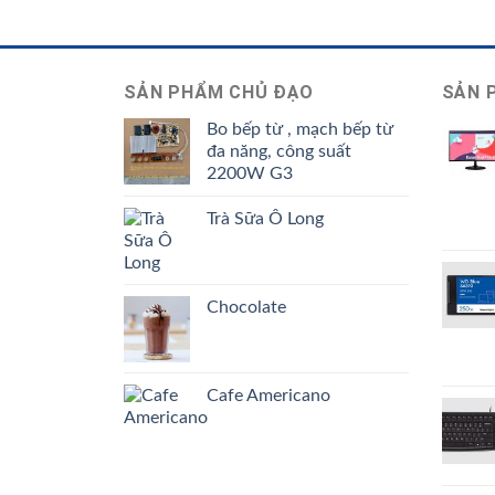
SẢN PHẨM CHỦ ĐẠO
SẢN 
Bo bếp từ , mạch bếp từ
đa năng, công suất
2200W G3
Trà Sữa Ô Long
Chocolate
Cafe Americano