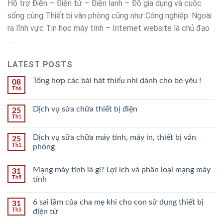
Hỗ trợ Điện – Điện tử – Điện lạnh – Đồ gia dụng và cuộc
sống cùng Thiết bị văn phòng cũng như Công nghiệp. Ngoài
ra lĩnh vực Tin học máy tính – Internet website là chủ đạo
….
LATEST POSTS
Tổng hợp các bài hát thiếu nhi dành cho bé yêu !
08
Th6
Dịch vụ sửa chữa thiết bị điện
25
Th1
Dịch vụ sữa chữa máy tính, máy in, thiết bị văn
25
Th1
phòng
Mạng máy tính là gì? Lợi ích và phân loại mạng máy
31
Th5
tính
6 sai lầm của cha mẹ khi cho con sử dụng thiết bị
31
Th5
điện tử