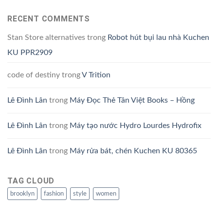
RECENT COMMENTS
Stan Store alternatives
trong
Robot hút bụi lau nhà Kuchen
KU PPR2909
code of destiny
trong
V Trition
Lê Đình Lân
trong
Máy Đọc Thẻ Tân Việt Books – Hồng
Lê Đình Lân
trong
Máy tạo nước Hydro Lourdes Hydrofix
Lê Đình Lân
trong
Máy rửa bát, chén Kuchen KU 80365
TAG CLOUD
brooklyn
fashion
style
women