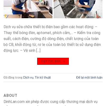
Dịch vụ sửa chữa thiết bị điện bao gồm các hoạt động: –
Thay thế bóng đèn, aptomat, phích cắm,… – Kiểm tra công
suất, cách điện, cường độ dòng điện, chất lượng của toàn
bộ CB, khởi động từ, rơ le của toàn bộ thiết bị sử dụng điện
động lực. – Vệ sinh […]
TIẾP TỤC ĐỌC
→
Đã đăng trong
Dịch vụ
,
Tin kỹ thuật
Để lại một bình luận
ABOUT
DinhLan.com xin phép được cung cấp thương mại dịch vụ