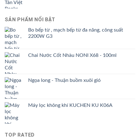
159.000 ₫.
SẢN PHẨM NỔI BẬT
Bo bếp từ , mạch bếp từ đa năng, công suất
2200W G3
Chai Nước Cốt Nhàu NONI X68 - 100ml
Ngọa long - Thuận buồm xuôi gió
Máy lọc không khí KUCHEN KU K06A
TOP RATED