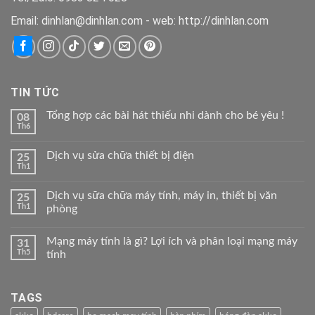
Email: dinhlan@dinhlan.com - web: http://dinhlan.com
TIN TỨC
Tổng hợp các bài hát thiếu nhi dành cho bé yêu !
08
Th6
Dịch vụ sửa chữa thiết bị điện
25
Th1
Dịch vụ sữa chữa máy tính, máy in, thiết bị văn
25
Th1
phòng
Mạng máy tính là gì? Lợi ích và phân loại mạng máy
31
Th5
tính
TAGS