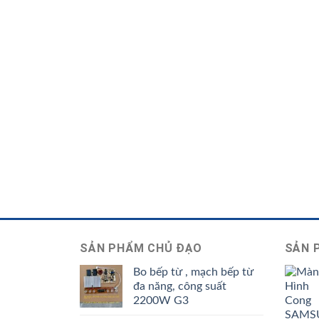
SẢN PHẨM CHỦ ĐẠO
SẢN 
Bo bếp từ , mạch bếp từ
đa năng, công suất
2200W G3