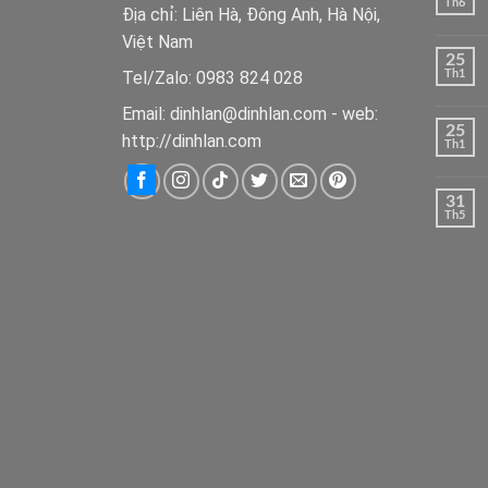
Th6
Địa chỉ: Liên Hà, Đông Anh, Hà Nội,
Việt Nam
25
Tel/Zalo: 0983 824 028
Th1
Email: dinhlan@dinhlan.com - web:
25
http://dinhlan.com
Th1
31
Th5