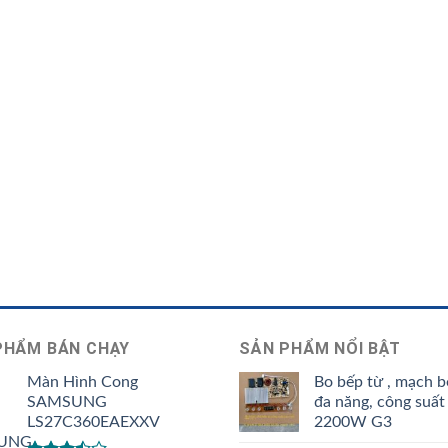
PHẨM BÁN CHẠY
SẢN PHẨM NỔI BẬT
Màn Hình Cong
Bo bếp từ , mạch b
SAMSUNG
đa năng, công suất
LS27C360EAEXXV
2200W G3