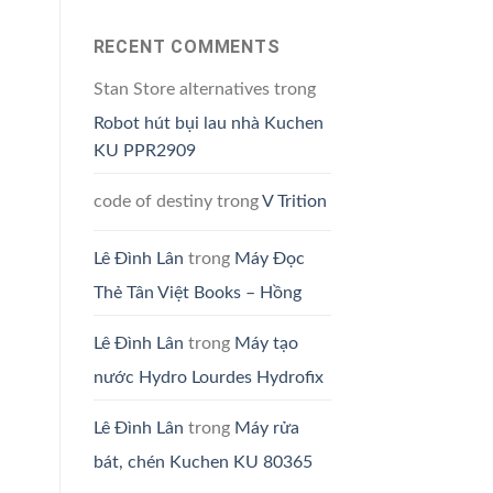
RECENT COMMENTS
Stan Store alternatives
trong
Robot hút bụi lau nhà Kuchen
KU PPR2909
code of destiny
trong
V Trition
Lê Đình Lân
trong
Máy Đọc
Thẻ Tân Việt Books – Hồng
Lê Đình Lân
trong
Máy tạo
nước Hydro Lourdes Hydrofix
Lê Đình Lân
trong
Máy rửa
bát, chén Kuchen KU 80365