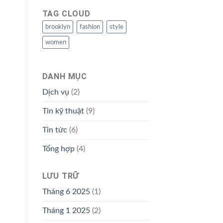
TAG CLOUD
brooklyn
fashion
style
women
DANH MỤC
Dịch vụ
(2)
Tin kỹ thuật
(9)
Tin tức
(6)
Tổng hợp
(4)
LƯU TRỮ
Tháng 6 2025
(1)
Tháng 1 2025
(2)