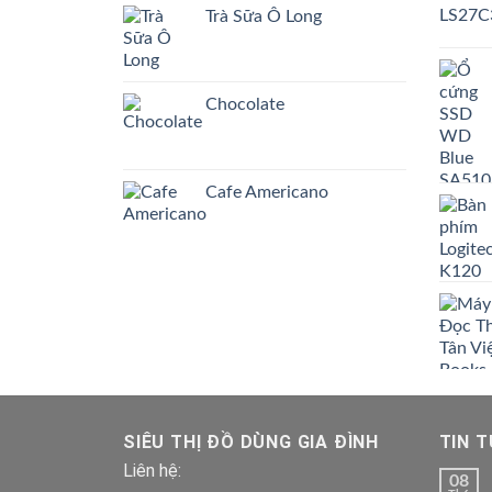
Trà Sữa Ô Long
Chocolate
Cafe Americano
SIÊU THỊ ĐỒ DÙNG GIA ĐÌNH
TIN 
Liên hệ:
08