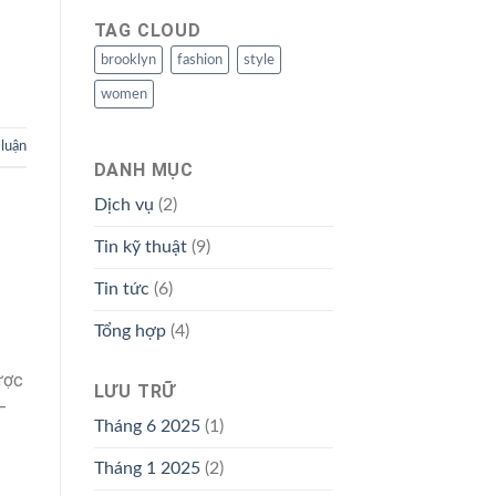
TAG CLOUD
brooklyn
fashion
style
women
 luận
DANH MỤC
Dịch vụ
(2)
Tin kỹ thuật
(9)
Tin tức
(6)
Tổng hợp
(4)
ược
LƯU TRỮ
–
Tháng 6 2025
(1)
Tháng 1 2025
(2)