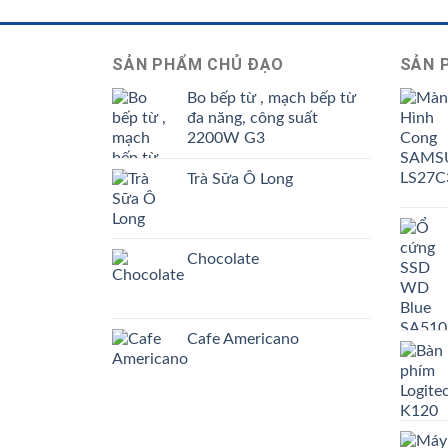
SẢN PHẨM CHỦ ĐẠO
SẢN 
Bo bếp từ , mạch bếp từ
đa năng, công suất
2200W G3
Trà Sữa Ô Long
Chocolate
Cafe Americano