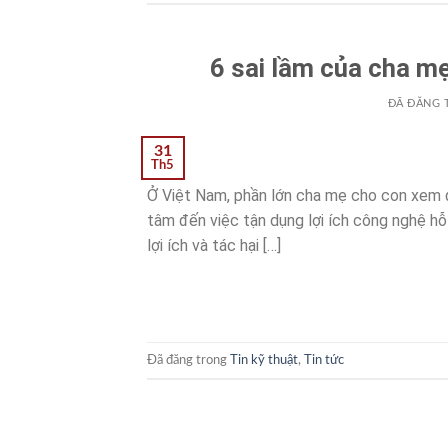
6 sai lầm của cha mẹ
ĐÃ ĐĂNG 
31
Th5
Ở Việt Nam, phần lớn cha mẹ cho con xem đ
tâm đến việc tận dụng lợi ích công nghệ hỗ
lợi ích và tác hại […]
Đã đăng trong
Tin kỹ thuật
,
Tin tức