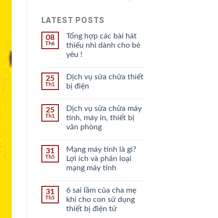
LATEST POSTS
Tổng hợp các bài hát
08
Th6
thiếu nhi dành cho bé
yêu !
Dịch vụ sửa chữa thiết
25
Th1
bị điện
Dịch vụ sữa chữa máy
25
Th1
tính, máy in, thiết bị
văn phòng
Mạng máy tính là gì?
31
Th5
Lợi ích và phân loại
mạng máy tính
6 sai lầm của cha mẹ
31
Th5
khi cho con sử dụng
thiết bị điện tử