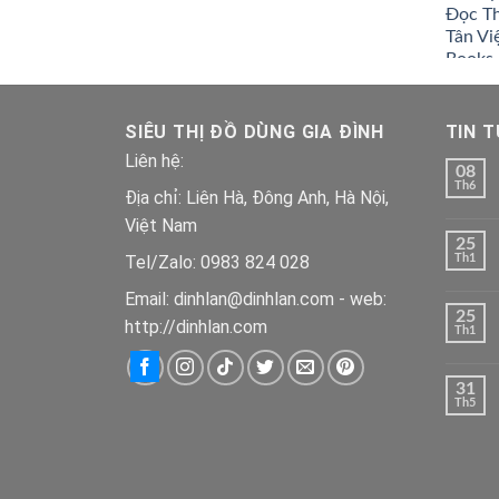
SIÊU THỊ ĐỒ DÙNG GIA ĐÌNH
TIN 
Liên hệ:
08
Th6
Địa chỉ: Liên Hà, Đông Anh, Hà Nội,
Việt Nam
25
Tel/Zalo: 0983 824 028
Th1
Email: dinhlan@dinhlan.com - web:
25
http://dinhlan.com
Th1
31
Th5