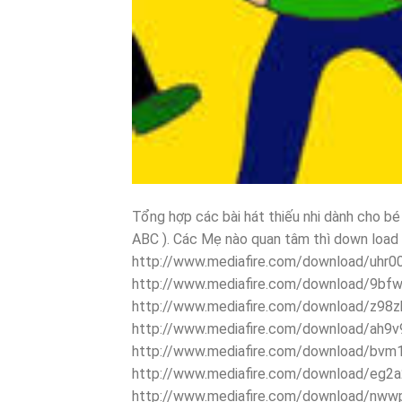
Tổng hợp các bài hát thiếu nhi dành cho bé 
ABC ). Các Mẹ nào quan tâm thì down load 
http://www.mediafire.com/download/uhr
http://www.mediafire.com/download/9bfw
http://www.mediafire.com/download/z98z
http://www.mediafire.com/download/ah9v
http://www.mediafire.com/download/bvm
http://www.mediafire.com/download/eg
http://www.mediafire.com/download/nw