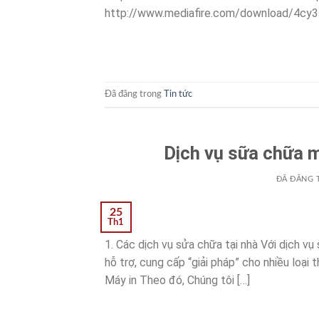
http://www.mediafire.com/download/4c
Đã đăng trong
Tin tức
Dịch vụ sữa chữa má
ĐÃ ĐĂNG 
25
Th1
1. Các dịch vụ sửa chữa tại nhà Với dịch vụ
hỗ trợ, cung cấp “giải pháp” cho nhiều loại
Máy in Theo đó, Chúng tôi […]