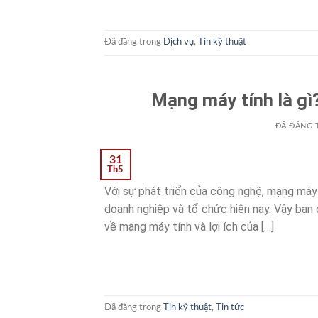
Đã đăng trong
Dịch vụ
,
Tin kỹ thuật
Mạng máy tính là gì?
ĐÃ ĐĂNG 
31
Th5
Với sự phát triển của công nghệ, mạng máy
doanh nghiệp và tổ chức hiện nay. Vậy bạn c
về mạng máy tính và lợi ích của […]
Đã đăng trong
Tin kỹ thuật
,
Tin tức