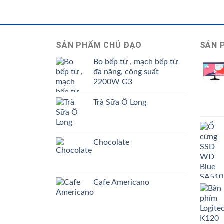
SẢN PHẨM CHỦ ĐẠO
SẢN 
Bo bếp từ , mạch bếp từ
đa năng, công suất
2200W G3
Trà Sữa Ô Long
Chocolate
Cafe Americano