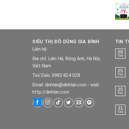
SIÊU THỊ ĐỒ DÙNG GIA ĐÌNH
TIN 
Liên hệ:
08
Th6
Địa chỉ: Liên Hà, Đông Anh, Hà Nội,
Việt Nam
25
Tel/Zalo: 0983 824 028
Th1
Email: dinhlan@dinhlan.com - web:
25
http://dinhlan.com
Th1
31
Th5