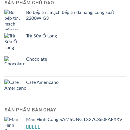
SẢN PHẨM CHỦ ĐẠO
Bo bếp từ , mạch bếp từ đa năng, công suất
2200W G3
Trà Sữa Ô Long
Chocolate
Cafe Americano
SẢN PHẨM BÁN CHẠY
Màn Hình Cong SAMSUNG LS27C360EAEXXV