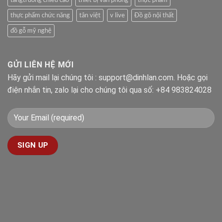
thực phẩm chức năng
tân việt
v live
Đồ gõ nội thất
đồ gỗ mỹ nghệ
GỬI LIÊN HỆ MỚI
Hãy gửi mail lại chúng tôi : support@dinhlan.com. Hoặc gọi
điện nhắn tin, zalo lại cho chúng tôi qua số: +84 983824028