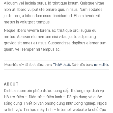
Aliquam vel lacinia purus, id tristique ipsum. Quisque vitae
nibh ut libero vulputate ornare quis in risus. Nam sodales
justo orci, a bibendum risus tincidunt id. Etiam hendrerit,
metus in volutpat tempus.
Neque libero viverra lorem, ac tristique orci augue eu
metus. Aenean elementum nisi vitae justo adipiscing
gravida sit amet et risus. Suspendisse dapibus elementum
quam, vel semper mi tempus ac.
Mục nhập này đã được đăng trong
Tin kỹ thuật
. Đánh dấu trang
permalink
.
ABOUT
DinhLan.com xin phép được cung cấp thương mại dịch vụ
Hỗ trợ Điện – Điện tử – Điện lạnh – Đồ gia dụng và cuộc
sống cùng Thiết bị văn phòng cũng như Công nghiệp. Ngoài
ra lĩnh vực Tin học máy tính – Internet website là chủ đạo