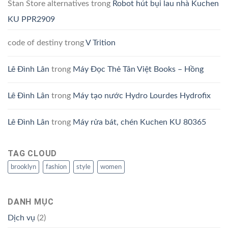
Stan Store alternatives
trong
Robot hút bụi lau nhà Kuchen
KU PPR2909
code of destiny
trong
V Trition
Lê Đình Lân
trong
Máy Đọc Thẻ Tân Việt Books – Hồng
Lê Đình Lân
trong
Máy tạo nước Hydro Lourdes Hydrofix
Lê Đình Lân
trong
Máy rửa bát, chén Kuchen KU 80365
TAG CLOUD
brooklyn
fashion
style
women
DANH MỤC
Dịch vụ
(2)