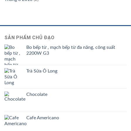
SẢN PHẨM CHỦ ĐẠO
Bo bếp từ , mạch bếp từ đa năng, công suất
2200W G3
Trà Sữa Ô Long
Chocolate
Cafe Americano