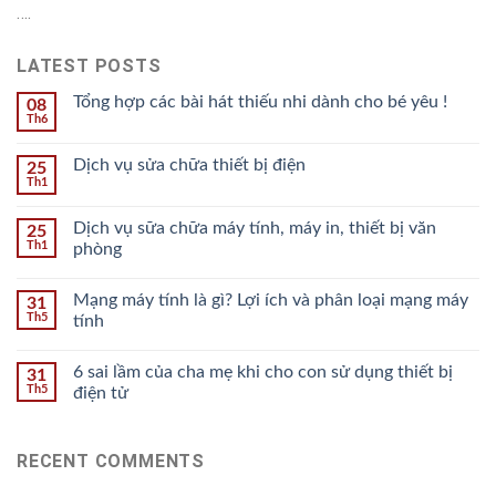
….
LATEST POSTS
Tổng hợp các bài hát thiếu nhi dành cho bé yêu !
08
Th6
Dịch vụ sửa chữa thiết bị điện
25
Th1
Dịch vụ sữa chữa máy tính, máy in, thiết bị văn
25
Th1
phòng
Mạng máy tính là gì? Lợi ích và phân loại mạng máy
31
Th5
tính
6 sai lầm của cha mẹ khi cho con sử dụng thiết bị
31
Th5
điện tử
RECENT COMMENTS