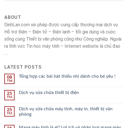
ABOUT
DinhLan.com xin phép được cung cấp thương mại dịch vụ
Hỗ trợ Điện – Điện tử – Điện lạnh – Đồ gia dụng và cuộc
sống cùng Thiết bị văn phòng cũng như Công nghiệp. Ngoài
ra lĩnh vực Tin học máy tính – Internet website là chủ đạo
….
LATEST POSTS
Tổng hợp các bài hát thiếu nhi dành cho bé yêu !
08
Th6
Dịch vụ sửa chữa thiết bị điện
25
Th1
Dịch vụ sữa chữa máy tính, máy in, thiết bị văn
25
Th1
phòng
Mạng máy tính là gì? Lợi ích và phân loại mạng máy