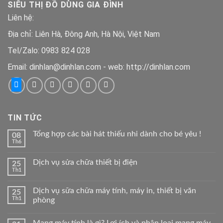
SIÊU THỊ ĐỒ DÙNG GIA ĐÌNH
290.000 ₫.
Liên hệ:
Địa chỉ: Liên Hà, Đông Anh, Hà Nội, Việt Nam
Tel/Zalo: 0983 824 028
Email: dinhlan@dinhlan.com - web: http://dinhlan.com
TIN TỨC
Tổng hợp các bài hát thiếu nhi dành cho bé yêu !
08
Th6
Dịch vụ sửa chữa thiết bị điện
25
Th1
Dịch vụ sữa chữa máy tính, máy in, thiết bị văn
25
Th1
phòng