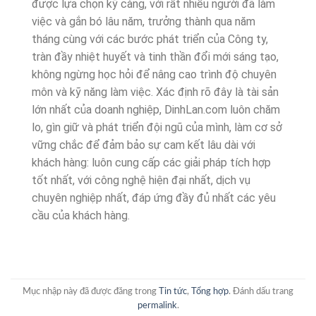
được lựa chọn kỹ càng, với rất nhiều người đã làm
việc và gắn bó lâu năm, trưởng thành qua năm
tháng cùng với các bước phát triển của Công ty,
tràn đầy nhiệt huyết và tinh thần đổi mới sáng tạo,
không ngừng học hỏi để nâng cao trình độ chuyên
môn và kỹ năng làm việc. Xác định rõ đây là tài sản
lớn nhất của doanh nghiệp, DinhLan.com luôn chăm
lo, gìn giữ và phát triển đội ngũ của mình, làm cơ sở
vững chắc để đảm bảo sự cam kết lâu dài với
khách hàng: luôn cung cấp các giải pháp tích hợp
tốt nhất, với công nghệ hiện đại nhất, dịch vụ
chuyên nghiệp nhất, đáp ứng đầy đủ nhất các yêu
cầu của khách hàng.
Mục nhập này đã được đăng trong
Tin tức
,
Tổng hợp
. Đánh dấu trang
permalink
.