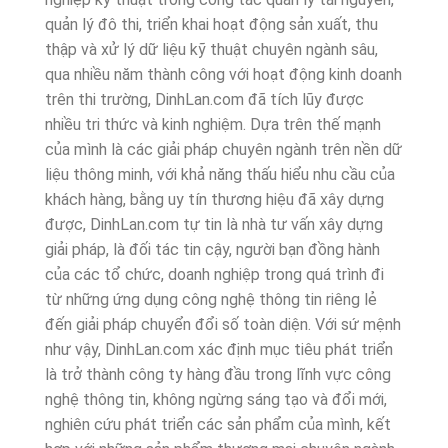
quản lý đô thi, triển khai hoạt động sản xuất, thu
thập và xử lý dữ liệu kỹ thuật chuyên ngành sâu,
qua nhiều năm thành công với hoạt động kinh doanh
trên thi trường, DinhLan.com đã tích lũy được
nhiều tri thức và kinh nghiệm. Dựa trên thế mạnh
của mình là các giải pháp chuyên ngành trên nền dữ
liệu thông minh, với khả năng thấu hiểu nhu cầu của
khách hàng, bằng uy tín thương hiệu đã xây dựng
được, DinhLan.com tự tin là nhà tư vấn xây dựng
giải pháp, là đối tác tin cậy, người bạn đồng hành
của các tổ chức, doanh nghiệp trong quá trình đi
từ những ứng dụng công nghệ thông tin riêng lẻ
đến giải pháp chuyển đổi số toàn diện. Với sứ mệnh
như vậy, DinhLan.com xác định mục tiêu phát triển
là trở thành công ty hàng đầu trong lĩnh vực công
nghệ thông tin, không ngừng sáng tạo và đổi mới,
nghiên cứu phát triển các sản phẩm của mình, kết