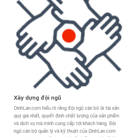
Xây dựng đội ngũ
DinhLan.com hiểu rõ rằng đội ngũ cán bộ là tài sản
quý giá nhất, quyết định chất lượng của sản phẩm
và dịch vụ mà mình cung cấp tới khách hàng. Đội
ngũ cán bộ quản lý và kỹ thuật của DinhLan.com