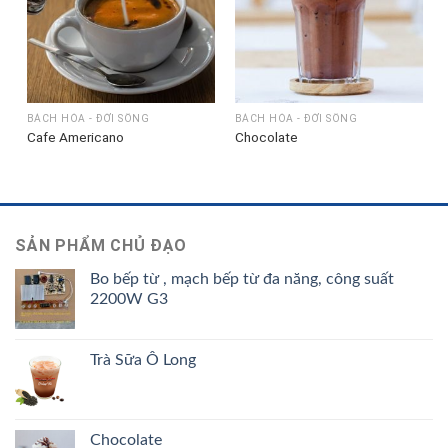
BÁCH HÓA - ĐỜI SỐNG
BÁCH HÓA - ĐỜI SỐNG
Cafe Americano
Chocolate
SẢN PHẨM CHỦ ĐẠO
Bo bếp từ , mạch bếp từ đa năng, công suất
2200W G3
Trà Sữa Ô Long
Chocolate