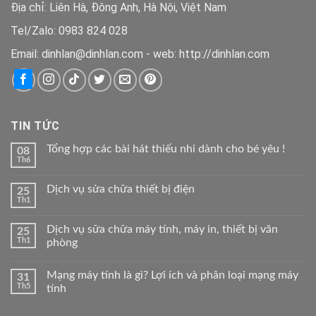
Địa chỉ: Liên Hà, Đông Anh, Hà Nội, Việt Nam
Tel/Zalo: 0983 824 028
Email: dinhlan@dinhlan.com - web: http://dinhlan.com
TIN TỨC
Tổng hợp các bài hát thiếu nhi dành cho bé yêu !
08
Th6
Dịch vụ sửa chữa thiết bị điện
25
Th1
Dịch vụ sữa chữa máy tính, máy in, thiết bị văn
25
Th1
phòng
Mạng máy tính là gì? Lợi ích và phân loại mạng máy
31
Th5
tính