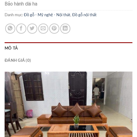
Bảo hành dài ha
Danh mục:
Đồ gỗ - Mỹ nghệ - Nội thát
,
Đồ gỗ nội thất
MÔ TẢ
ĐÁNH GIÁ (0)