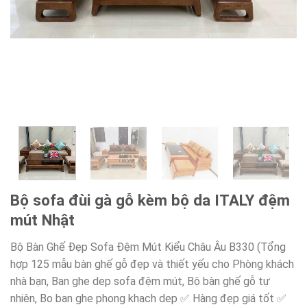
Bộ sofa đùi gà gỗ kèm bộ da ITALY đệm
mút Nhật
Bộ Bàn Ghế Đẹp Sofa Đệm Mút Kiểu Châu Âu B330 (Tổng
hợp 125 mẫu bàn ghế gỗ đẹp và thiết yếu cho Phòng khách
nhà bạn, Ban ghe dep sofa đệm mút, Bộ bàn ghế gỗ tự
nhiên, Bo ban ghe phong khach dep ✅ Hàng đẹp giá tốt ✅