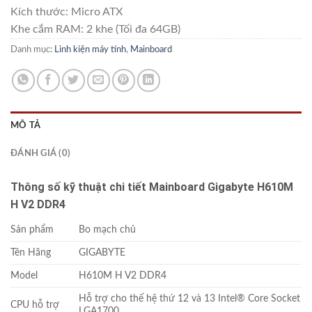
Kích thước: Micro ATX
Khe cắm RAM: 2 khe (Tối đa 64GB)
Danh mục:
Linh kiện máy tính
,
Mainboard
MÔ TẢ
ĐÁNH GIÁ (0)
Thông số kỹ thuật chi tiết Mainboard Gigabyte H610M
H V2 DDR4
Sản phẩm
Bo mạch chủ
Tên Hãng
GIGABYTE
Model
H610M H V2 DDR4
Hỗ trợ cho thế hệ thứ 12 và 13 Intel® Core Socket
CPU hỗ trợ
LGA1700