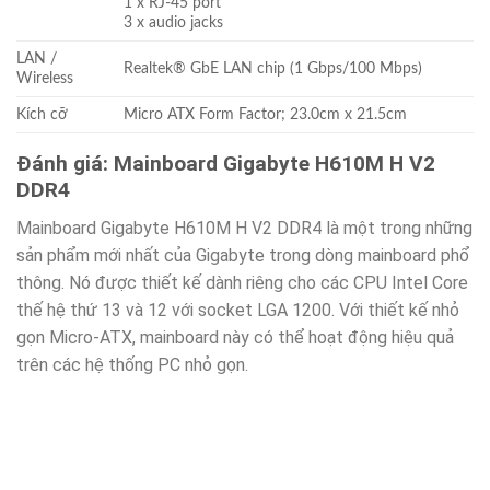
1 x RJ-45 port
3 x audio jacks
LAN /
Realtek® GbE LAN chip (1 Gbps/100 Mbps)
Wireless
Kích cỡ
Micro ATX Form Factor; 23.0cm x 21.5cm
Đánh giá: Mainboard Gigabyte H610M H V2
DDR4
Mainboard Gigabyte H610M H V2 DDR4 là một trong những
sản phẩm mới nhất của Gigabyte trong dòng mainboard phổ
thông. Nó được thiết kế dành riêng cho các CPU Intel Core
thế hệ thứ 13 và 12 với socket LGA 1200. Với thiết kế nhỏ
gọn Micro-ATX, mainboard này có thể hoạt động hiệu quả
trên các hệ thống PC nhỏ gọn.