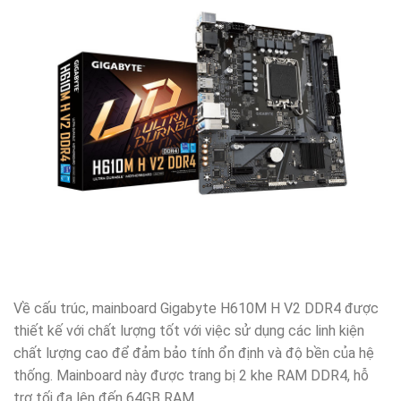
Về cấu trúc, mainboard Gigabyte H610M H V2 DDR4 được
thiết kế với chất lượng tốt với việc sử dụng các linh kiện
chất lượng cao để đảm bảo tính ổn định và độ bền của hệ
thống. Mainboard này được trang bị 2 khe RAM DDR4, hỗ
trợ tối đa lên đến 64GB RAM.