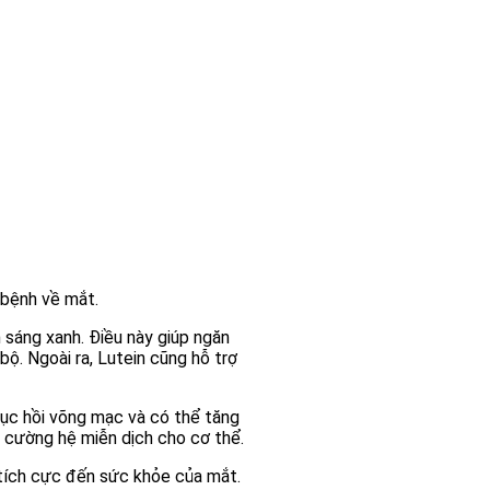
 bệnh về mắt.
 sáng xanh. Điều này giúp ngăn
ộ. Ngoài ra, Lutein cũng hỗ trợ
hục hồi võng mạc và có thể tăng
 cường hệ miễn dịch cho cơ thể.
 tích cực đến sức khỏe của mắt.