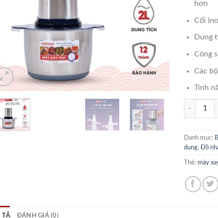
hơn
Cối in
Dung t
Công s
Các bộ
Tính nă
MÁY XAY T
Danh mục:
B
dụng
,
Đồ nh
Thẻ:
máy xay
 TẢ
ĐÁNH GIÁ (0)