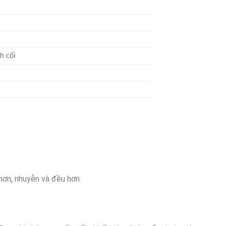
h cối
hơn, nhuyễn và đều hơn.