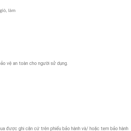
giò, làm
 bảo vệ an toàn cho người sử dụng.
ua được ghi căn cứ trên phiếu bảo hành và/ hoặc tem bảo hành