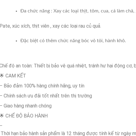
Đa chức năng : Xay các loại thịt, tôm, cua, cá làm chả, 
Pate, xúc xích, thịt viên , xay các loại rau củ quả.
Đặc biệt có thêm chức năng bóc vỏ tỏi, hành khô.
Chế độ an toàn: Thiết bị bảo vệ quá nhiệt, tránh hư hại động cơ,
🌟 CAM KẾT
– Bảo đảm 100% hàng chính hãng, uy tín
– Chính sách ưu đãi tốt nhất trên thị trường
– Giao hàng nhanh chóng
🌟 CHẾ ĐỘ BẢO HÀNH
–
Thời hạn bảo hành sản phẩm là 12 tháng được tính kể từ ngày m