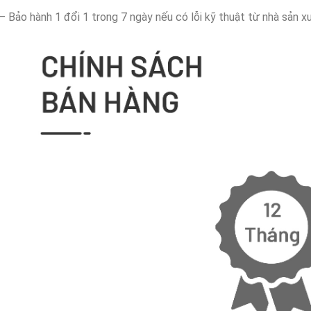
– Bảo hành 1 đổi 1 trong 7 ngày nếu có lỗi kỹ thuật từ nhà sản xu