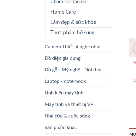
Chăm sóc làn da
Home Care
Làm đẹp & sức khỏe
Thực phẩm bổ sung
Camera Thiết bị nghe nhìn
Đồ điện gia dụng
Đồ gỗ - Mỹ nghệ - Nội thát
Laptop - noterbook
Linh kiện máy tính
Máy tính và thiết bị VP
Nhà cửa & cuộc sống
Sản phẩm khác
MÔ