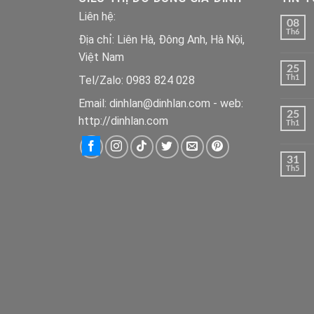
Liên hệ:
08
Th6
Địa chỉ: Liên Hà, Đông Anh, Hà Nội,
Việt Nam
25
Tel/Zalo: 0983 824 028
Th1
Email: dinhlan@dinhlan.com - web:
25
http://dinhlan.com
Th1
31
Th5