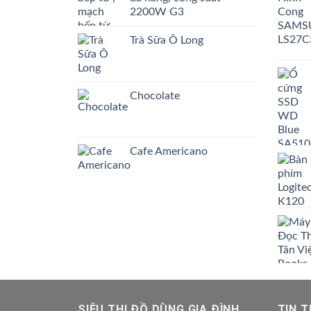
2200W G3
Trà Sữa Ô Long
Chocolate
Cafe Americano
SIÊU THỊ ĐỒ DÙNG GIA ĐÌNH
TIN 