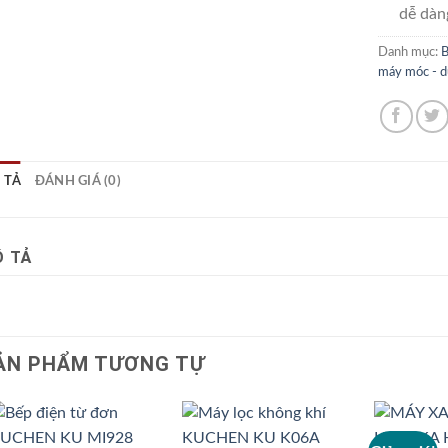
dễ dàn
Danh mục:
B
máy móc - d
 TẢ
ĐÁNH GIÁ (0)
 TẢ
ẢN PHẨM TƯƠNG TỰ