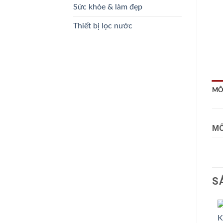
Sức khỏe & làm đẹp
Thiết bị lọc nước
MÔ
MÔ
S