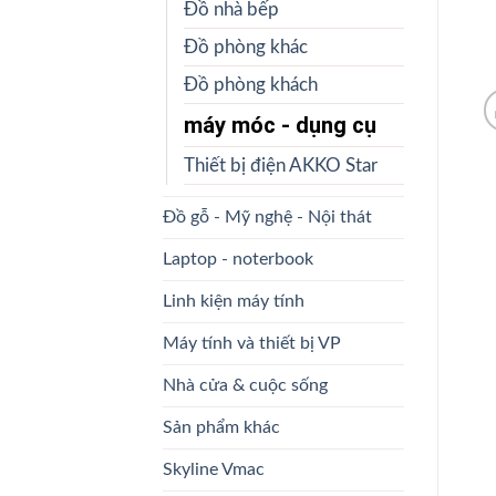
Đồ nhà bếp
Đồ phòng khác
Đồ phòng khách
máy móc - dụng cụ
Thiết bị điện AKKO Star
Đồ gỗ - Mỹ nghệ - Nội thát
Laptop - noterbook
Linh kiện máy tính
Máy tính và thiết bị VP
Nhà cửa & cuộc sống
Sản phẩm khác
Skyline Vmac