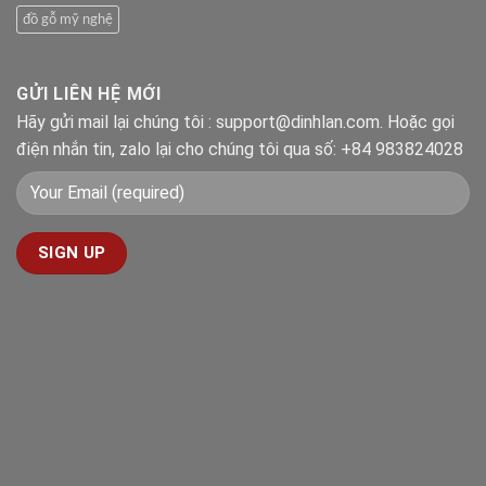
đồ gỗ mỹ nghệ
GỬI LIÊN HỆ MỚI
Hãy gửi mail lại chúng tôi : support@dinhlan.com. Hoặc gọi
điện nhắn tin, zalo lại cho chúng tôi qua số: +84 983824028