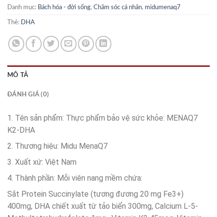
Danh mục:
Bách hóa - đời sống
,
Chăm sóc cá nhân
,
midumenaq7
Thẻ:
DHA
MÔ TẢ
ĐÁNH GIÁ (0)
1. Tên sản phẩm: Thực phẩm bảo vệ sức khỏe: MENAQ7
K2-DHA
2. Thương hiệu: Midu MenaQ7
3. Xuất xứ: Việt Nam
4. Thành phần: Mỗi viên nang mềm chứa:
Sắt Protein Succinylate (tương đương 20 mg Fe3+)
400mg, DHA chiết xuất từ tảo biển 300mg, Calcium L-5-