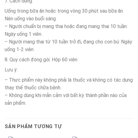
7. Cách dùng:
Uống trong bữa ăn hoặc trong vòng 30 phút sau bữa ăn.
Nên uống vào buổi sáng:
– Người chuẩn bị mang thai hoặc đang mang thai 10 tuần:
Ngày uống 1 viên.
– Người mang thai từ 10 tuần trở đi, đang cho con bú: Ngày
uống 1-2 viên
8. Quy cách đóng gói: Hộp 60 viên
Lưu ý:
– Thực phẩm này không phải là thuốc và không có tác dụng
thay thế thuốc chữa bệnh.
– Không dùng khi mẫn cảm với bất kỳ thành phần nào của
sản phẩm.
SẢN PHẨM TƯƠNG TỰ